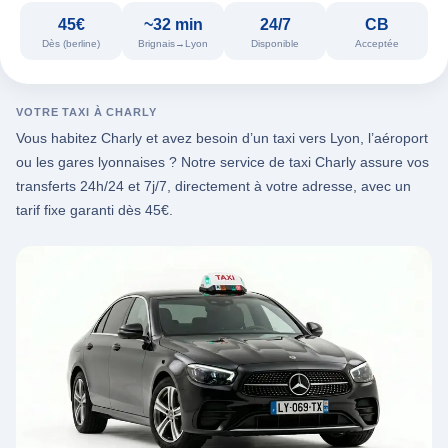
45€
~32 min
24/7
CB
Dès (berline)
Brignais→Lyon
Disponible
Acceptée
VOTRE TAXI À CHARLY
Vous habitez Charly et avez besoin d’un taxi vers Lyon, l’aéroport
ou les gares lyonnaises ? Notre service de taxi Charly assure vos
transferts 24h/24 et 7j/7, directement à votre adresse, avec un
tarif fixe garanti dès 45€.