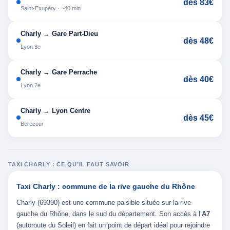
dès 83€
Saint-Exupéry · ~40 min
Charly → Gare Part-Dieu
dès 48€
Lyon 3e
Charly → Gare Perrache
dès 40€
Lyon 2e
Charly → Lyon Centre
dès 45€
Bellecour
TAXI CHARLY : CE QU’IL FAUT SAVOIR
Taxi Charly : commune de la rive gauche du Rhône
Charly (69390) est une commune paisible située sur la rive
gauche du Rhône, dans le sud du département. Son accès à l’
A7
(autoroute du Soleil) en fait un point de départ idéal pour rejoindre