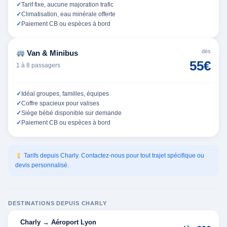
Tarif fixe, aucune majoration trafic
Climatisation, eau minérale offerte
Paiement CB ou espèces à bord
dès
Van & Minibus
55€
1 à 8 passagers
Idéal groupes, familles, équipes
Coffre spacieux pour valises
Siège bébé disponible sur demande
Paiement CB ou espèces à bord
Tarifs depuis Charly. Contactez-nous pour tout trajet spécifique ou
devis personnalisé.
DESTINATIONS DEPUIS CHARLY
Charly → Aéroport Lyon