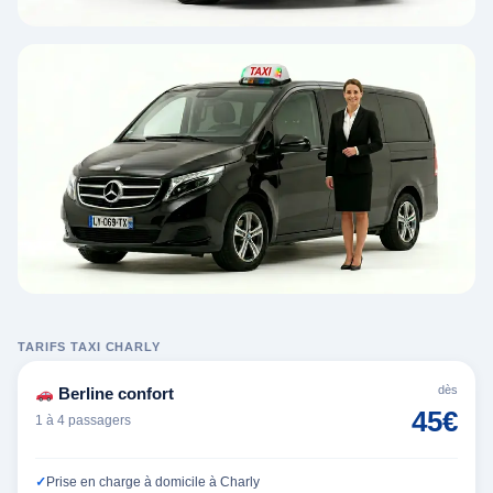
TARIFS TAXI CHARLY
dès
Berline confort
45€
1 à 4 passagers
Prise en charge à domicile à Charly