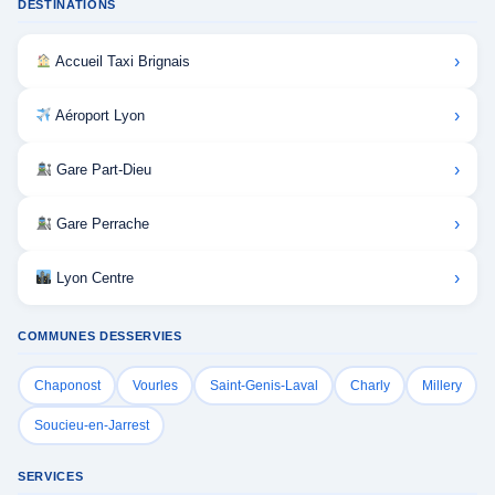
DESTINATIONS
›
Accueil Taxi Brignais
›
Aéroport Lyon
›
Gare Part-Dieu
›
Gare Perrache
›
Lyon Centre
COMMUNES DESSERVIES
Chaponost
Vourles
Saint-Genis-Laval
Charly
Millery
Soucieu-en-Jarrest
SERVICES