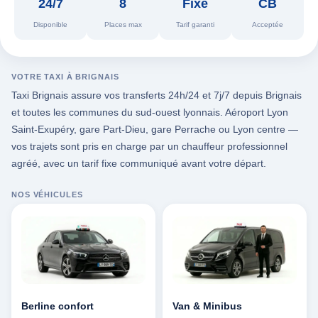
24/7
8
Fixe
CB
Disponible
Places max
Tarif garanti
Acceptée
VOTRE TAXI À BRIGNAIS
Taxi Brignais assure vos transferts 24h/24 et 7j/7 depuis Brignais
et toutes les communes du sud-ouest lyonnais. Aéroport Lyon
Saint-Exupéry, gare Part-Dieu, gare Perrache ou Lyon centre —
vos trajets sont pris en charge par un chauffeur professionnel
agréé, avec un tarif fixe communiqué avant votre départ.
NOS VÉHICULES
Berline confort
Van & Minibus