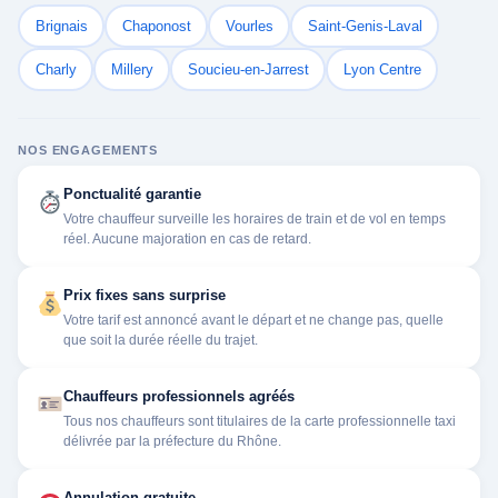
Brignais
Chaponost
Vourles
Saint-Genis-Laval
Charly
Millery
Soucieu-en-Jarrest
Lyon Centre
NOS ENGAGEMENTS
Ponctualité garantie
Votre chauffeur surveille les horaires de train et de vol en temps
réel. Aucune majoration en cas de retard.
Prix fixes sans surprise
Votre tarif est annoncé avant le départ et ne change pas, quelle
que soit la durée réelle du trajet.
Chauffeurs professionnels agréés
Tous nos chauffeurs sont titulaires de la carte professionnelle taxi
délivrée par la préfecture du Rhône.
Annulation gratuite