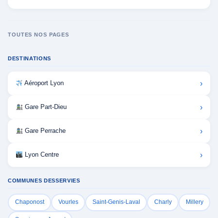
TOUTES NOS PAGES
DESTINATIONS
›
Aéroport Lyon
›
Gare Part-Dieu
›
Gare Perrache
›
Lyon Centre
COMMUNES DESSERVIES
Chaponost
Vourles
Saint-Genis-Laval
Charly
Millery