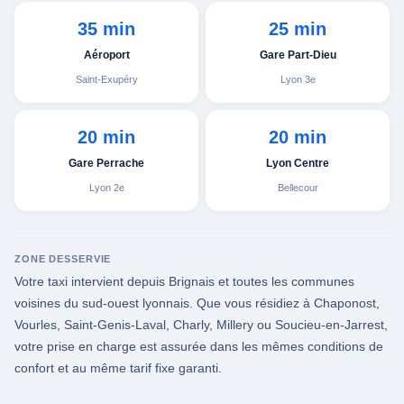
35 min
25 min
Aéroport
Gare Part-Dieu
Saint-Exupéry
Lyon 3e
20 min
20 min
Gare Perrache
Lyon Centre
Lyon 2e
Bellecour
ZONE DESSERVIE
Votre taxi intervient depuis Brignais et toutes les communes
voisines du sud-ouest lyonnais. Que vous résidiez à Chaponost,
Vourles, Saint-Genis-Laval, Charly, Millery ou Soucieu-en-Jarrest,
votre prise en charge est assurée dans les mêmes conditions de
confort et au même tarif fixe garanti.