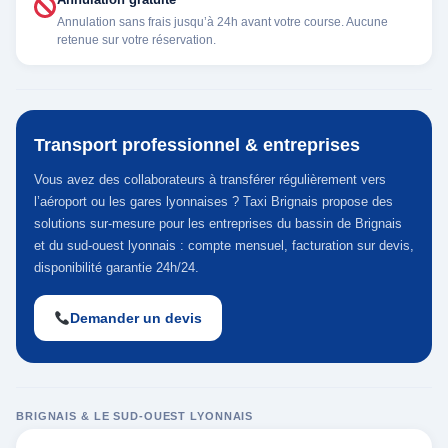
Annulation sans frais jusqu’à 24h avant votre course. Aucune
retenue sur votre réservation.
Transport professionnel & entreprises
Vous avez des collaborateurs à transférer régulièrement vers
l’aéroport ou les gares lyonnaises ? Taxi Brignais propose des
solutions sur-mesure pour les entreprises du bassin de Brignais
et du sud-ouest lyonnais : compte mensuel, facturation sur devis,
disponibilité garantie 24h/24.
Demander un devis
BRIGNAIS & LE SUD-OUEST LYONNAIS