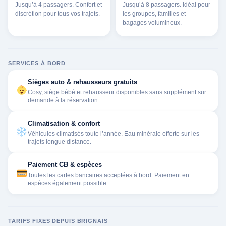
Jusqu’à 4 passagers. Confort et
Jusqu’à 8 passagers. Idéal pour
discrétion pour tous vos trajets.
les groupes, familles et
bagages volumineux.
SERVICES À BORD
Sièges auto & rehausseurs gratuits
Cosy, siège bébé et rehausseur disponibles sans supplément sur
demande à la réservation.
Climatisation & confort
Véhicules climatisés toute l’année. Eau minérale offerte sur les
trajets longue distance.
Paiement CB & espèces
Toutes les cartes bancaires acceptées à bord. Paiement en
espèces également possible.
TARIFS FIXES DEPUIS BRIGNAIS