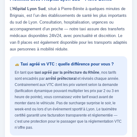
L’
Hôpital Lyon Sud
, situé à Pierre-Bénite à quelques minutes de
Brignais, est l’un des établissements de santé les plus importants
du sud de Lyon. Consultation, hospitalisation, urgences ou
accompagnement d’un proche — notre taxi assure des transferts
médicaux disponibles 24h/24, avec ponctualité et discrétion. Le
van 8 places est également disponible pour les transports adaptés
aux personnes à mobilité réduite.
Taxi agréé vs VTC : quelle différence pour vous ?
En tant que
taxi agréé par la préfecture du Rhône
, nos tarifs
sont encadrés par
arrêté préfectoral
et révisés chaque année.
Contrairement aux VTC dont les prix varient selon la demande
(tarification dynamique pouvant multiplier les prix par 2 ou 3 en
heure de pointe), vous connaissez votre tarif exact avant de
monter dans le véhicule. Pas de surcharge surprise le soir, le
week-end ou lors d’un événement sportif à Lyon. Le taximètre
certifié garantit une facturation transparente et réglementée —
c’est une protection pour le passager que la réglementation VTC
n’offre pas.